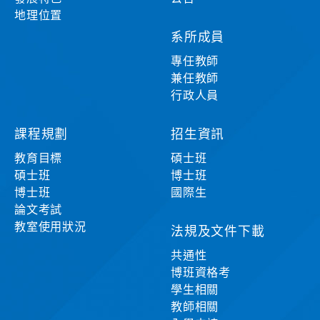
地理位置
系所成員
專任教師
兼任教師
行政人員
課程規劃
招生資訊
教育目標
碩士班
碩士班
博士班
博士班
國際生
論文考試
教室使用狀況
法規及文件下載
共通性
博班資格考
學生相關
教師相關