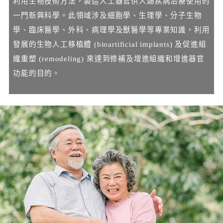
利用生物技術方法，製造人工器官供人類疾病治療使用的
一門新興科學。此領域涉及細胞學、生理學、分子生物
學、臨床醫學、外科、病理學及獸醫學等專業知識，利用
發展的生物人工移植體 (bioartificial implants) 及促進組
織重塑 (remodeling) 來達到修補及增進組織和增進器官
功能的目的。