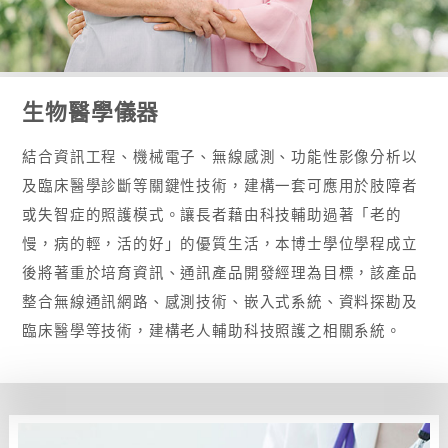
生物醫學儀器
結合資訊工程、機械電子、無線感測、功能性影像分析以
及臨床醫學診斷等關鍵性技術，建構一套可應用於肢障者
或失智症的照護模式。讓長者藉由科技輔助過著「老的
慢，病的輕，活的好」的優質生活，本博士學位學程成立
後將著重於培育資訊、通訊產品開發經理為目標，該產品
整合無線通訊網路、感測技術、嵌入式系統、資料探勘及
臨床醫學等技術，建構老人輔助科技照護之相關系統。