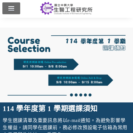
興大首頁
工學院
English
114 學年度第 1 學期選課須知
學生選課清單及重要訊息將以e-mail通知。為避免影響學
生權益，請同學在選課前，務必修改預設電子信箱為常用