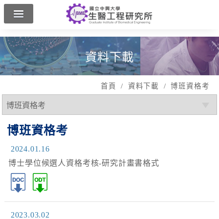
興大首頁
工學院
English
資料下載
首頁
資料下載
博班資格考
博班資格考
2024.01.16
博士學位候選人資格考核-研究計畫書格式
2023.03.02