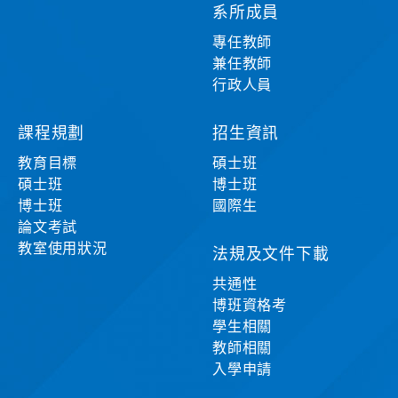
系所成員
專任教師
兼任教師
行政人員
課程規劃
招生資訊
教育目標
碩士班
碩士班
博士班
博士班
國際生
論文考試
教室使用狀況
法規及文件下載
共通性
博班資格考
學生相關
教師相關
入學申請