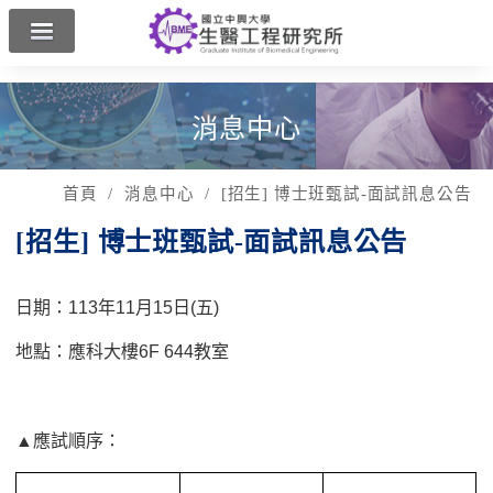
興大首頁
工學院
English
消息中心
首頁
消息中心
[招生] 博士班甄試-面試訊息公告
[招生] 博士班甄試-面試訊息公告
日期：113年11月15日(五)
地點：應科大樓6F 644教室
▲
應試順序：