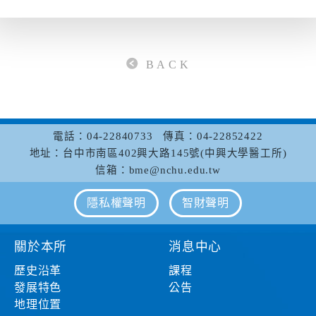
B A C K
電話：04-22840733
傳真：04-22852422
地址：台中市南區402興大路145號(中興大學醫工所)
信箱：bme@nchu.edu.tw
隱私權聲明
智財聲明
關於本所
消息中心
歷史沿革
課程
發展特色
公告
地理位置